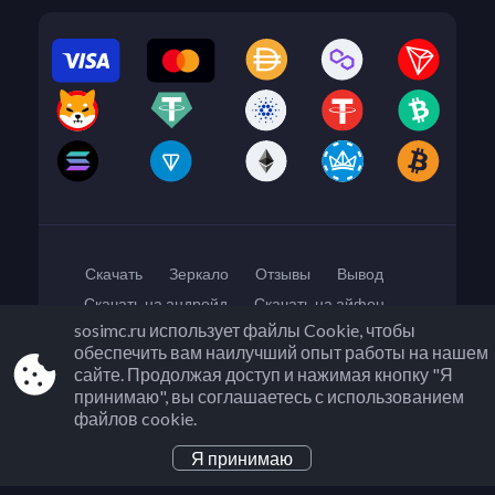
Скачать
Зеркало
Отзывы
Вывод
Скачать на андройд
Скачать на айфон
sosimc.ru использует файлы Cookie, чтобы
Промокоды 2026
Лотерея
Как заработать
обеспечить вам наилучший опыт работы на нашем
Карта сайта
сайте. Продолжая доступ и нажимая кнопку "Я
принимаю", вы соглашаетесь с использованием
файлов cookie.
СКАЧАТЬ APK
Я принимаю
3,3 MB
© 2026 sosimc.ru казино ｜ Все права защищены.