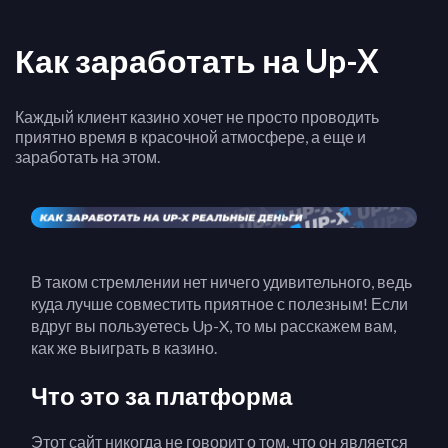
Как заработать на Up-X
Каждый клиент казино хочет не просто проводить
приятно время в красочной атмосфере, а еще и
заработать на этом.
В таком стремлении нет ничего удивительного, ведь
куда лучше совместить приятное с полезным! Если
вдруг вы пользуетесь Up-X, то мы расскажем вам,
как же выиграть в казино.
Что это за платформа
Этот сайт никогда не говорит о том, что он является