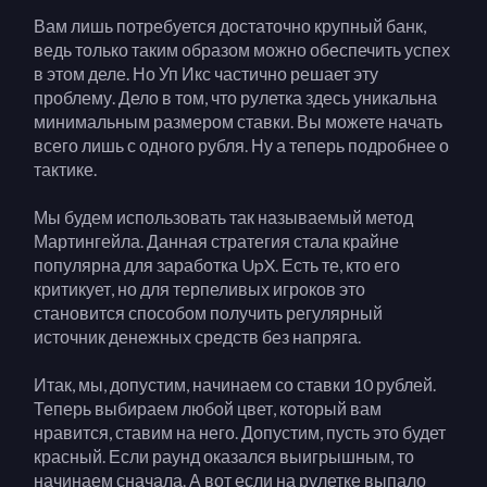
Вам лишь потребуется достаточно крупный банк,
ведь только таким образом можно обеспечить успех
в этом деле. Но Уп Икс частично решает эту
проблему. Дело в том, что рулетка здесь уникальна
минимальным размером ставки. Вы можете начать
всего лишь с одного рубля. Ну а теперь подробнее о
тактике.
Мы будем использовать так называемый метод
Мартингейла. Данная стратегия стала крайне
популярна для заработка UpX. Есть те, кто его
критикует, но для терпеливых игроков это
становится способом получить регулярный
источник денежных средств без напряга.
Итак, мы, допустим, начинаем со ставки 10 рублей.
Теперь выбираем любой цвет, который вам
нравится, ставим на него. Допустим, пусть это будет
красный. Если раунд оказался выигрышным, то
начинаем сначала. А вот если на рулетке выпало