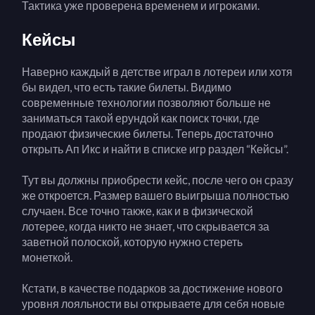
Тактика уже проверена временем и игроками.
Кейсы
Наверно каждый в детстве играл в лотереи или хотя
бы видел, что есть такие билеты. Видимо
современные технологии позволяют больше не
заниматься такой ерундой как поиск точки, где
продают физические билеты. Теперь достаточно
открыть Ап Икс и найти в списке игр раздел “Кейсы”.
Тут вы должны приобрести кейс, после чего он сразу
же откроется. Размер вашего выигрыша полностью
случаен. Все точно также, как и в физической
лотерее, когда никто не знает, что скрывается за
заветной полоской, которую нужно стереть
монеткой.
Кстати, в качестве подарков за достижение нового
уровня лояльности вы открываете для себя новые