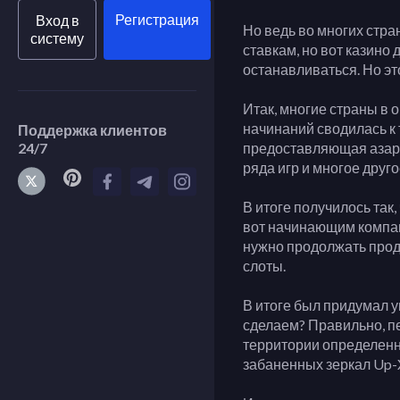
Регистрация
Вход в
Но ведь во многих стра
систему
ставкам, но вот казино 
останавливаться. Но эт
Итак, многие страны в 
начинаний сводилась к т
Поддержка клиентов
24/7
предоставляющая азарт
ряда игр и многое друго
В итоге получилось так
вот начинающим компани
нужно продолжать продв
слоты.
В итоге был придумал у
сделаем? Правильно, пе
территории определенно
забаненных зеркал Up-X