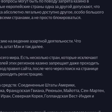
е вопросы могут быть по поводу запрета казино в
е европейские страны одна за другой допускают, что
ока абсолютно легально доступно другое, особо большого
я всеми странами, а не просто блокироваться.
нзию на ведение азартной деятельности. Что
, штат Мэн и так далее.
всего мира. Есть несколько стран, которые исключают
телей этих регионов казино запрещает даже проходить
од правил сайта, после чего через поиск на странице
проходить регистрацию.
та средств: Соединенные Штаты Америки,
ка, Французская Гвиана, Реюньон, Майотта, Сен-Мартен,
 Иран, Северная Корея, Голландская Вест-Индия и