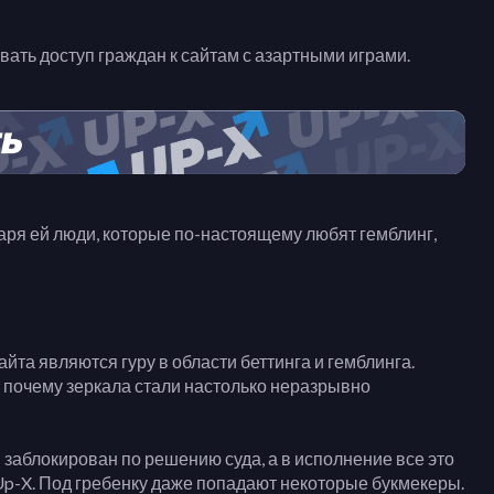
вать доступ граждан к сайтам с азартными играми.
даря ей люди, которые по-настоящему любят гемблинг,
йта являются гуру в области беттинга и гемблинга.
 и почему зеркала стали настолько неразрывно
 заблокирован по решению суда, а в исполнение все это
 Up-X. Под гребенку даже попадают некоторые букмекеры.