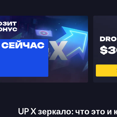
ОЗИТ
ОНУС
DRO
 СЕЙЧАС
$
UP X зеркало: что это и