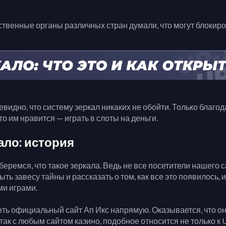
ственные органы различных стран думали, что могут блокиро
евидно, что систему зеркал никаких не обойти. Только благо
то им нравится — играть в слоты на деньги.
ало: история
еремся, что такое зеркала. Ведь не все посетители нашего са
ть завесу тайны и рассказать о том, как все это появилось,
ми играми.
ть официальный сайт Ап Икс напрямую. Оказывается, что он
так с любым сайтом казино, подобное относится не только к