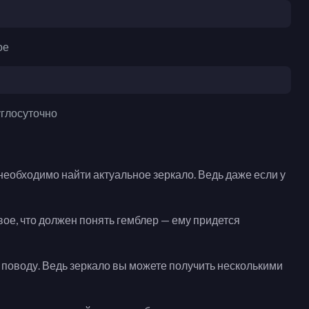
ое
углосуточно
необходимо найти актуальное зеркало. Ведь даже если у
рвое, что должен понять гемблер — ему придется
у поводу. Ведь зеркало вы можете получить несколькими