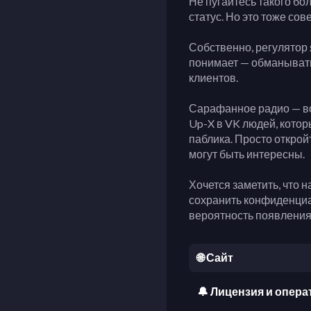
Не пугайтесь такого бо
статус. Но это тоже сов
Собственно, регулятор 
понимает — обманывать 
клиентов.
Сарафанное радио — во
Up-X в VK людей, котор
паблика. Просто открой
могут быть интересны.
Хочется заметить, что н
сохранить конфиденциал
вероятность появления 
🌐 Сайт
🔔 Лицензия и опера