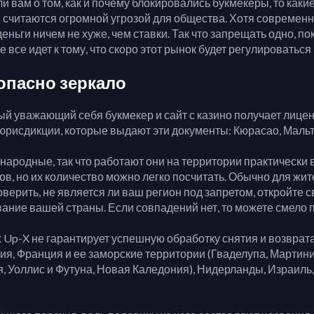
и вам о том, как и почему блокировались букмекеры, то каки
считаются огромной угрозой для общества. Хотя современны
деньги ничем не хуже, чем ставки. Так что запрещать одно, п
е все идет к тому, что скоро этот рынок будет регулироватьс
опасно зеркало
дый уважающий себя букмекер и сайт с казино получает лице
 юрисдикции, которые выдают эти документы: Кюрасао, Мальта
народные, так что работают они на территории практически 
ов, но их количество можно легко посчитать. Обычно для жи
верить, не является ли ваш регион под запретом, откройте св
ание вашей страны. Если совпадений нет, то можете смело 
х Up-X не гарантирует успешную обработку снятия и возвра
я, Франция и ее заморские территории (Гваделупа, Мартини
 Уоллис и Футуна, Новая Каледония), Нидерланды, Израиль,