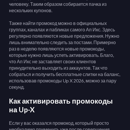
человеку. Таким образом собирается пачка из
нескольких купонов.
Также найти промокод можно в официальных
группах, каналах и пабликах самого Ап Икс. Здесь
регулярно появляются новые предложения. Нужно
лишь внимательно следить за постами. Примерно
раз в неделю появляются новые промокоды,
которые нужно лишь успеть активировать. Благо,
что Ап Икс не заставляет своих клиентов
принудительно выходить из аккаунтов. Так что
собраться и получить бесплатные слитки на баланс,
использовав промокоды Up X 2026, можно за пару
секунд.
Как активировать промокоды
на Up-X
Если у вас оказался промокод, который просто
необходимо применить уже после совершения