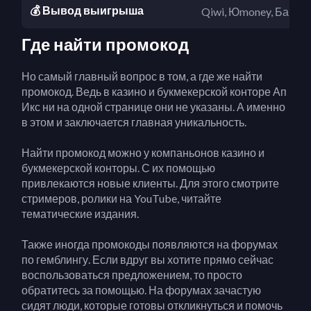
💰 Вывод выигрыша
Qiwi, Юmoney, Банко
Где найти промокод
Но самый главный вопрос в том, а где же найти
промокод. Ведь в казино и букмекерской конторе Ап
Икс ни на одной странице они не указаны. А именно
в этом и заключается главная уникальность.
Найти промокод можно у компаньонов казино и
букмекерской конторы. С их помощью
привлекаются новые клиенты. Для этого смотрите
стримеров, ролики на YouTube, читайте
тематические издания.
Также иногда промокоды появляются на форумах
по гемблингу. Если вдруг вы хотите прямо сейчас
воспользоваться предложением, то просто
обратитесь за помощью. На форумах зачастую
сидят люди, которые готовы откликнуться и помочь