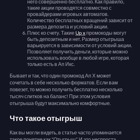
него совершенно бесплатно. Как правило,
такие акции проводятся совместно с
провайдерами игровых автоматов.
Количество бесплатных вращений зависит от
размера депозита и условий акции.
Плюс ко счету. Такие
Up x
промокоды могут
быть депозитным и нет. Размер отыгрыша
варьируется в зависимости от условий акции.
Позволяет получить деньги, которые можно
использовать вообще в любой игре, которая
только есть в Ап Икс.
Бывает и так, что один промокод Ап Х может
сочетать в себе несколько форматов. Если вам
повезет, то можно получить бесплатно несколько
тысяч слитков на баланс! При этом условия
отыгрыша будут максимально комфортные.
Что такое отыгрыш
Как вы могли видеть, в статье часто упоминается
такое понятие как “Отыгрыш”. И это неспроста.