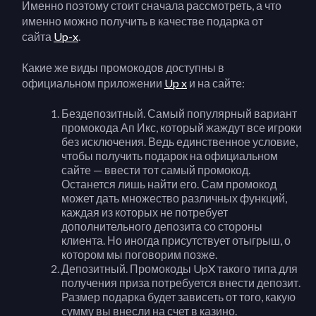
Именно поэтому стоит сначала рассмотреть, а что
именно можно получить в качестве подарка от
сайта
Up-x
.
Какие же виды промокодов доступны в
официальном приложении
Up x
и на сайте:
Бездепозитный. Самый популярный вариант
промокода Ап Икс, который жаждут все игроки
без исключения. Ведь единственное условие,
чтобы получить подарок на официальном
сайте — ввести тот самый промокод.
Останется лишь найти его. Сам промокод
может дать множество различных функций,
каждая из которых не потребует
дополнительного депозита со стороны
клиента. Но иногда присутствует отыгрыш, о
котором мы поговорим позже.
Депозитный. Промокоды UpX такого типа для
получения приза потребуется внести депозит.
Размер подарка будет зависеть от того, какую
сумму вы внесли на счет в казино.