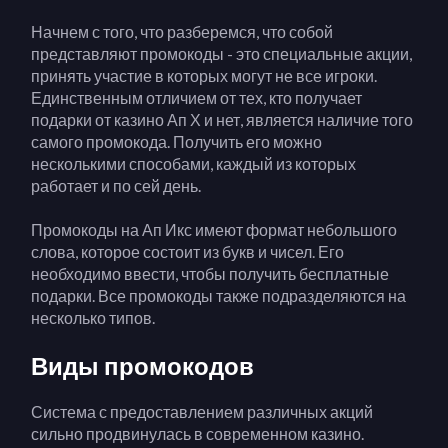
Начнем с того, что разберемся, что собой
представляют промокоды - это специальные акции,
принять участие в которых могут не все игроки.
Единственным отличием от тех, кто получает
подарки от казино Ап Х и нет, является наличие того
самого промокода. Получить его можно
несколькими способами, каждый из которых
работает и по сей день.
Промокоды на Ап Икс имеют формат небольшого
слова, которое состоит из букв и чисел. Его
необходимо ввести, чтобы получить бесплатные
подарки. Все промокоды также подразделяются на
несколько типов.
Виды промокодов
Система с предоставлением различных акций
сильно продвинулась в современном казино.